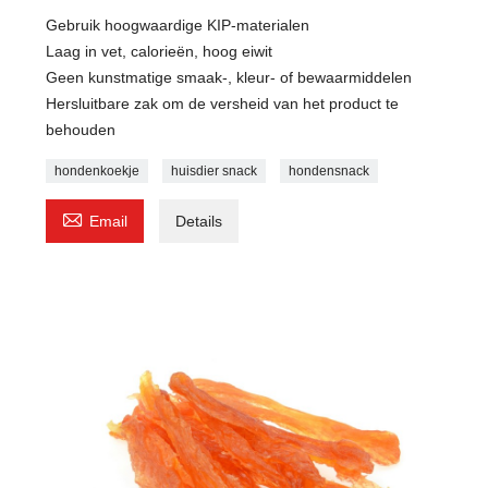
Gebruik hoogwaardige KIP-materialen
Laag in vet, calorieën, hoog eiwit
Geen kunstmatige smaak-, kleur- of bewaarmiddelen
Hersluitbare zak om de versheid van het product te
behouden
hondenkoekje
huisdier snack
hondensnack

Email
Details