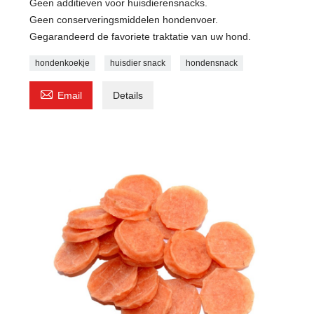
Geen additieven voor huisdierensnacks.
Geen conserveringsmiddelen hondenvoer.
Gegarandeerd de favoriete traktatie van uw hond.
hondenkoekje
huisdier snack
hondensnack

Email
Details