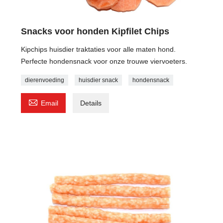
Snacks voor honden Kipfilet Chips
Kipchips huisdier traktaties voor alle maten hond.
Perfecte hondensnack voor onze trouwe viervoeters.
dierenvoeding
huisdier snack
hondensnack

Email
Details