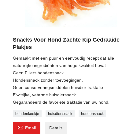
Snacks Voor Hond Zachte Kip Gedraaide
Plakjes
Gemaakt met een puur en eenvoudig recept dat alle
natuurlijke ingrediënten van hoge kwaliteit bevat.
Geen Fillers hondensnack.
Hondensnack zonder toevoegingen.
Geen conserveringsmiddelen huisdier traktatie.
Eiwitrijke, vetarme huisdiersnack.
Gegarandeerd de favoriete traktatie van uw hond.
hondenkoekje
huisdier snack
hondensnack

Email
Details