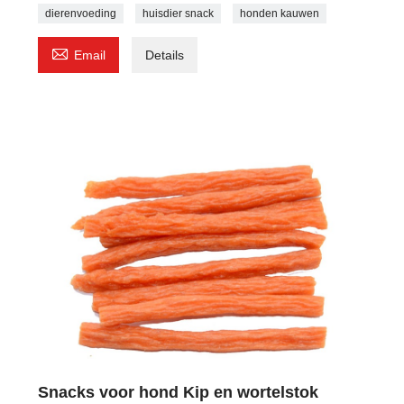
dierenvoeding
huisdier snack
honden kauwen

Email
Details
Snacks voor hond Kip en wortelstok