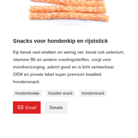
Snacks voor hondenkip en rijststick
Kip bevat veel eiwitten en weinig vet, bevat ook selenium,
vitamine B6 en andere voedingsstoffen, zorgt voor
mondverzorging, ademt goed en is licht verteerbaar.
OEM en private label super premium kwaliteit
hondensnack.
hondenkoekje
huisdier snack
hondensnack

Email
Details