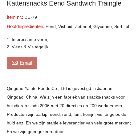
Kattensnacks Eend Sandwich Traingle
Item nr.:
DU-79
Hoofdingrediënten:
Eend, Vishuid, Zetmeel, Glycerine, Sorbitol
1. Interessante vorm;
2. Vlees & Vis tegelijk:

Email
Qingdao Yalute Foods Co., Ltd is gevestigd in Jiaonan,
Qingdao, China. We zijn een fabriek van snacks/snacks voor
huisdieren sinds 2006 met 20 directies en 200 werknemers.
Producten zijn oa kip, eend, rund, lam, konijn, vis, ongelooide
huid enz. En we zijn stabiele leverancier van vele grote merken;
En we zijn goedgekeurd door