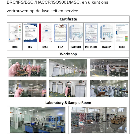
BRC/IFS/BSCI/HACCP/ISO9001/MSC, en u kunt ons
vertrouwen op de kwaliteit en service.