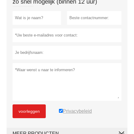
zo snel mogelijk (binnen 12 uur)
Privacybeleid
voorleggen
MEER PRODUCTEN