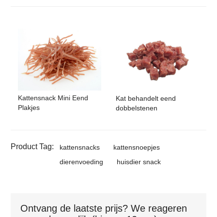
Kattensnack Mini Eend
Kat behandelt eend
Plakjes
dobbelstenen
Product Tag:
kattensnacks
kattensnoepjes
dierenvoeding
huisdier snack
Ontvang de laatste prijs? We reageren