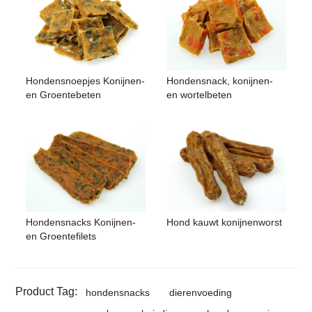
Hondensnoepjes Konijnen-
Hondensnack, konijnen-
en Groentebeten
en wortelbeten
Hondensnacks Konijnen-
Hond kauwt konijnenworst
en Groentefilets
Product Tag:
hondensnacks
dierenvoeding