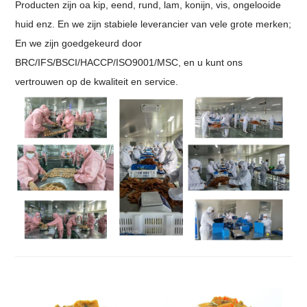
Producten zijn oa kip, eend, rund, lam, konijn, vis, ongelooide
huid enz. En we zijn stabiele leverancier van vele grote merken;
En we zijn goedgekeurd door
BRC/IFS/BSCI/HACCP/ISO9001/MSC, en u kunt ons
vertrouwen op de kwaliteit en service.