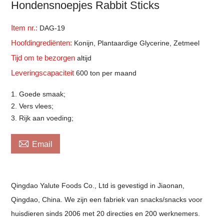
Hondensnoepjes Rabbit Sticks
Item nr.:
DAG-19
Hoofdingrediënten:
Konijn, Plantaardige Glycerine, Zetmeel
Tijd om te bezorgen
altijd
Leveringscapaciteit
600 ton per maand
1. Goede smaak;
2. Vers vlees;
3. Rijk aan voeding;

Email
Qingdao Yalute Foods Co., Ltd is gevestigd in Jiaonan,
Qingdao, China. We zijn een fabriek van snacks/snacks voor
huisdieren sinds 2006 met 20 directies en 200 werknemers.