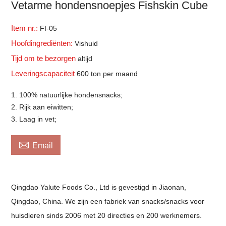
Vetarme hondensnoepjes Fishskin Cube
Item nr.:
FI-05
Hoofdingrediënten:
Vishuid
Tijd om te bezorgen
altijd
Leveringscapaciteit
600 ton per maand
1. 100% natuurlijke hondensnacks;
2. Rijk aan eiwitten;
3. Laag in vet;

Email
Qingdao Yalute Foods Co., Ltd is gevestigd in Jiaonan,
Qingdao, China. We zijn een fabriek van snacks/snacks voor
huisdieren sinds 2006 met 20 directies en 200 werknemers.