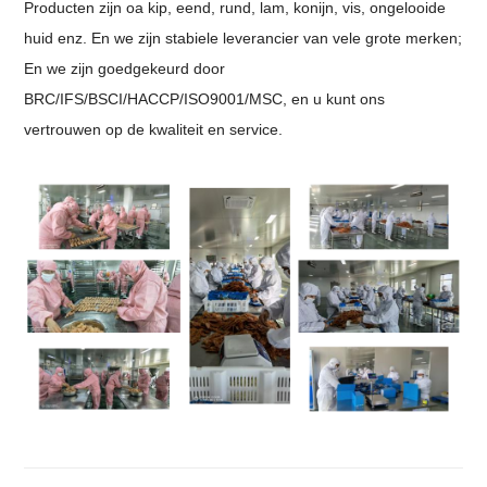
Producten zijn oa kip, eend, rund, lam, konijn, vis, ongelooide
huid enz. En we zijn stabiele leverancier van vele grote merken;
En we zijn goedgekeurd door
BRC/IFS/BSCI/HACCP/ISO9001/MSC, en u kunt ons
vertrouwen op de kwaliteit en service.