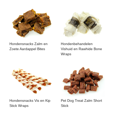
Hondensnacks Zalm en
Hondenbehandelen
Zoete Aardappel Bites
Vishuid en Rawhide Bone
Wraps
Pet Dog Treat Zalm Short
Hondensnacks Vis en Kip
Stick
Stick Wraps