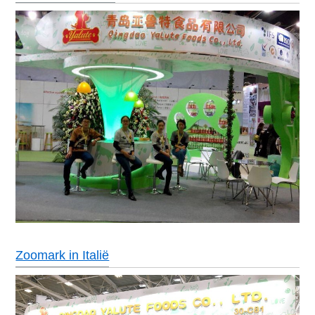
Zoomark in Italië