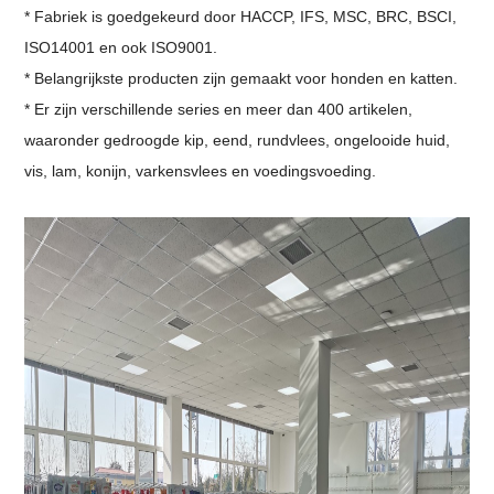
* Fabriek is goedgekeurd door HACCP, IFS, MSC, BRC, BSCI,
ISO14001 en ook ISO9001.
* Belangrijkste producten zijn gemaakt voor honden en katten.
* Er zijn verschillende series en meer dan 400 artikelen,
waaronder gedroogde kip, eend, rundvlees, ongelooide huid,
vis, lam, konijn, varkensvlees en voedingsvoeding.