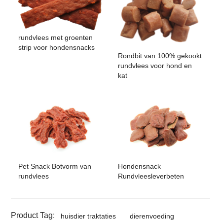
rundvlees met groenten
strip voor hondensnacks
Rondbit van 100% gekookt
rundvlees voor hond en
kat
Pet Snack Botvorm van
Hondensnack
rundvlees
Rundvleesleverbeten
Product Tag:
huisdier traktaties
dierenvoeding