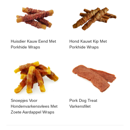
Huisdier Kauw Eend Met
Hond Kauwt Kip Met
Porkhide Wraps
Porkhide Wraps
Snoepjes Voor
Pork Dog Treat
Hondenvarkensvlees Met
Varkensfilet
Zoete Aardappel Wraps