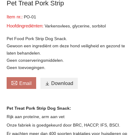
Pet Treat Pork Strip
Item nr.:
PO-01
Hoofdingrediënten:
Varkensvlees, glycerine, sorbitol
Pet Food Pork Strip Dog Snack.
Gewoon een ingrediënt om deze hond veiligheid en gezond te
laten behandelen.
Geen conserveringsmiddelen.
Geen toevoegingen.

Email

Download
Pet Treat Pork Strip Dog Snack:
Rijk aan proteïne, arm aan vet
Onze fabriek is goedgekeurd door BRC, HACCP, IFS, BSCI.
Er wachten meer dan 400 soorten traktaties voor huisdieren op