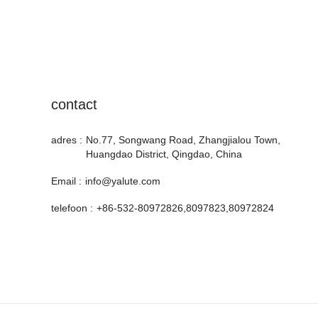
contact
adres :
No.77, Songwang Road, Zhangjialou Town,
Huangdao District, Qingdao, China
Email :
info@yalute.com
telefoon :
+86-532-80972826,8097823,80972824