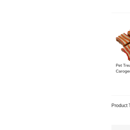
Pet Tre
Caroge
Product 