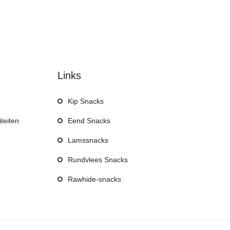
Links
Kip Snacks
iteiten
Eend Snacks
Lamssnacks
Rundvlees Snacks
Rawhide-snacks