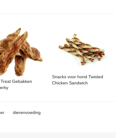
Snacks voor hond Twisted
 Treat Gebakken
Chicken Sandwich
Jerky
er
dierenvoeding