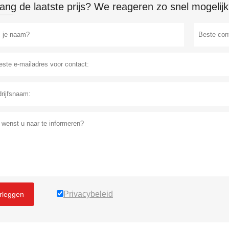
ang de laatste prijs? We reageren zo snel mogelijk
Privacybeleid
rleggen