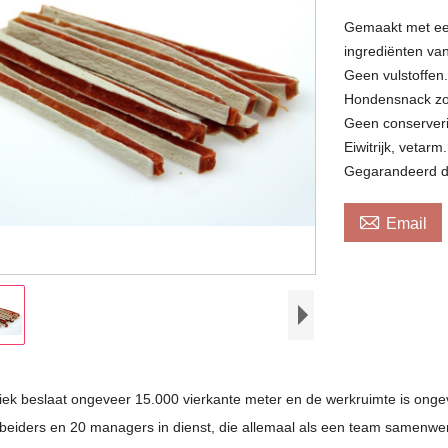
Gemaakt met een
ingrediënten van
Geen vulstoffen
Hondensnack zo
Geen conserveri
Eiwitrijk, vetarm.
Gegarandeerd de

Email
iek beslaat ongeveer 15.000 vierkante meter en de werkruimte is onge
rbeiders en 20 managers in dienst, die allemaal als een team samenw