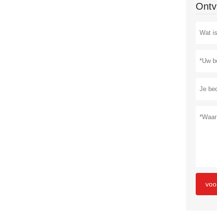
Ontv
voo