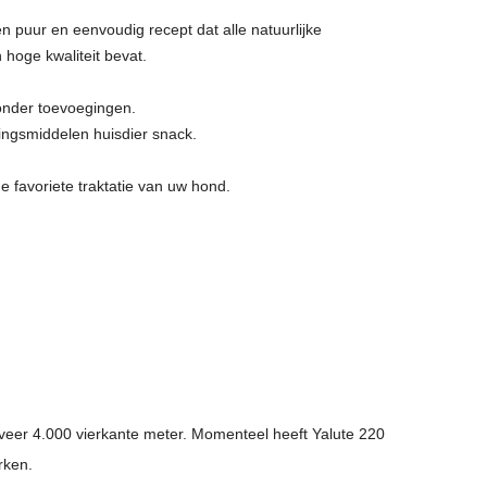
 puur en eenvoudig recept dat alle natuurlijke
 hoge kwaliteit bevat.
.
nder toevoegingen.
ngsmiddelen huisdier snack.
 favoriete traktatie van uw hond.
veer 4.000 vierkante meter. Momenteel heeft Yalute 220
erken.