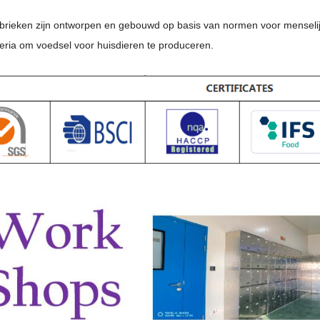
abrieken zijn ontworpen en gebouwd op basis van normen voor menselijk
iteria om voedsel voor huisdieren te produceren.