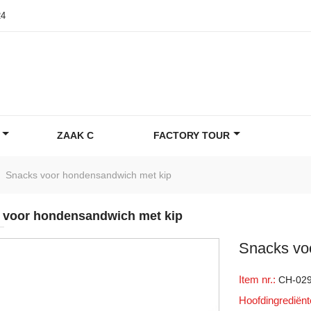
24
ZAAK C
FACTORY TOUR
Snacks voor hondensandwich met kip
 voor hondensandwich met kip
Snacks vo
Item nr.:
CH-02
Hoofdingrediën