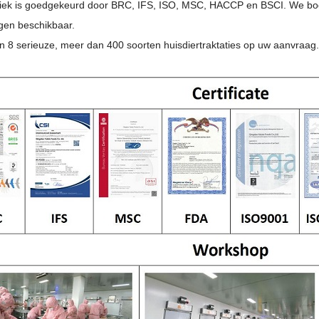
iek is goedgekeurd door BRC, IFS, ISO, MSC, HACCP en BSCI. We bod
gen beschikbaar.
n 8 serieuze, meer dan 400 soorten huisdiertraktaties op uw aanvraag. 