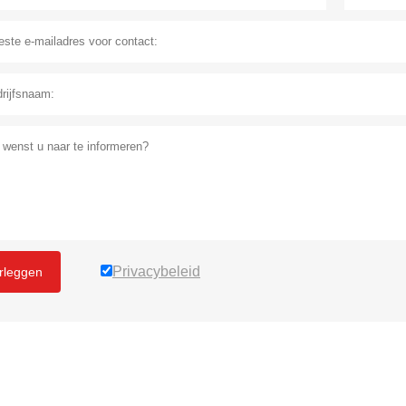
Privacybeleid
rleggen