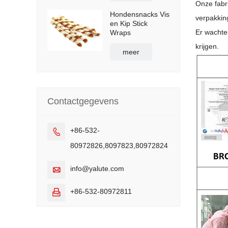
Onze fabr
Hondensnacks Vis
verpakkin
en Kip Stick
Er wachte
Wraps
krijgen.
meer
Contactgegevens
+86-532-

80972826,8097823,80972824
info@yalute.com

+86-532-80972811
