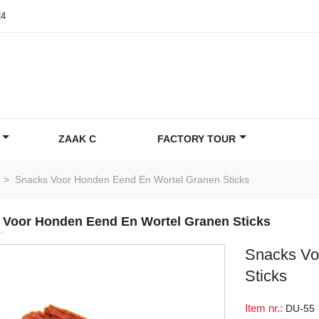
24
ZAAK C
FACTORY TOUR
>
Snacks Voor Honden Eend En Wortel Granen Sticks
 Voor Honden Eend En Wortel Granen Sticks
Snacks Vo
Sticks
Item nr.:
DU-55