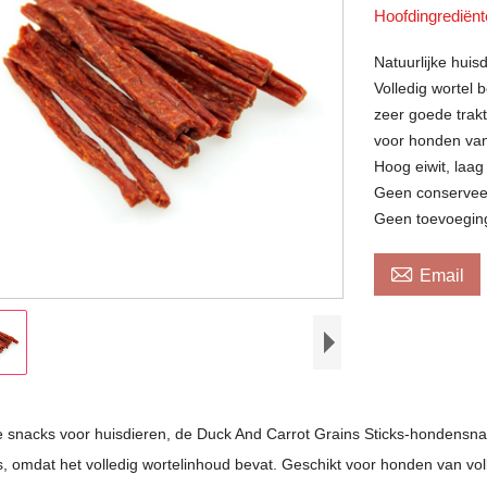
Hoofdingrediën
Natuurlijke hui
Volledig wortel 
zeer goede trak
voor honden van 
Hoog eiwit, laag
Geen conservee
Geen toevoegin

Email
snacks voor huisdieren, de Duck And Carrot Grains Sticks-hondensnac
s, omdat het volledig wortelinhoud bevat. Geschikt voor honden van vol