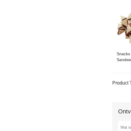
Snacks
Sandwic
Product 
Ontv