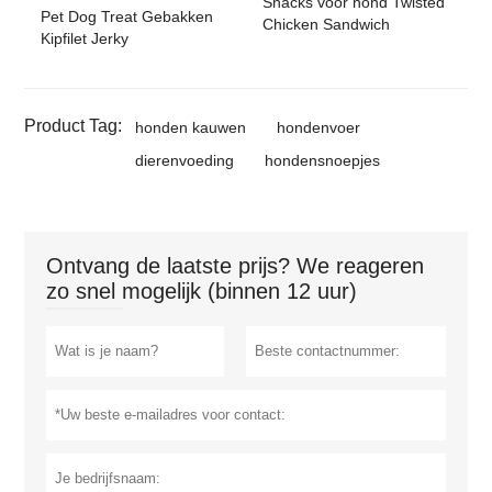
Snacks voor hond Twisted
Pet Dog Treat Gebakken
Chicken Sandwich
Kipfilet Jerky
Product Tag:
honden kauwen
hondenvoer
dierenvoeding
hondensnoepjes
Ontvang de laatste prijs? We reageren
zo snel mogelijk (binnen 12 uur)