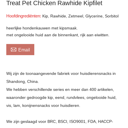
Treat Pet Chicken Rawhide Kipfilet
Hoofdingrediënten:
Kip, Rawhide, Zetmeel, Glycerine, Sorbitol
heerlijke hondenkauwen met kipsmaak.
met ongelooide huid aan de binnenkant, rijk aan eiwitten.

Email
Wij zijn de toonaangevende fabriek voor huisdierensnacks in
Shandong, China.
We hebben verschillende series en meer dan 400 artikelen,
waaronder gedroogde kip, eend, rundvlees, ongelooide huid,
vis, lam, konijnensnacks voor huisdieren.
We zijn geslaagd voor BRC, BSCI, ISO9001, FDA, HACCP-